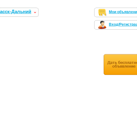
асск-Дальний
Мои объявлен
Вход/Регистра