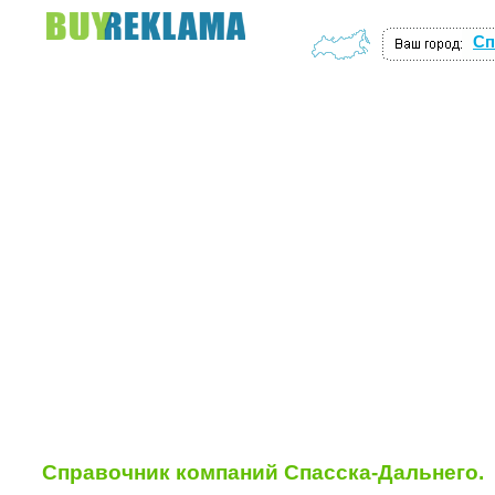
Сп
доска объявлений авто
Справочник компаний Спасска-Дальнего.