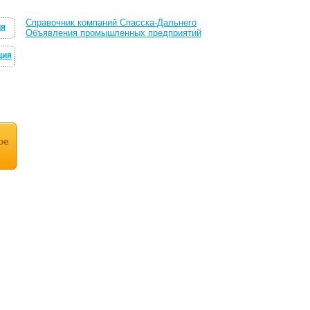
Справочник компаний Спасска-Дальнего
ия
Объявления промышленных предприятий
ция