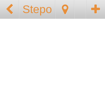
Stepo