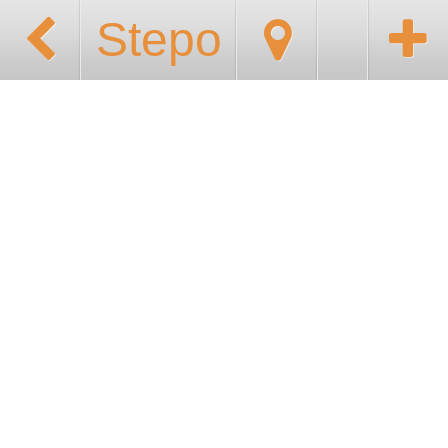
Stepo