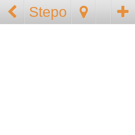
Stepo