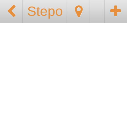
Stepo