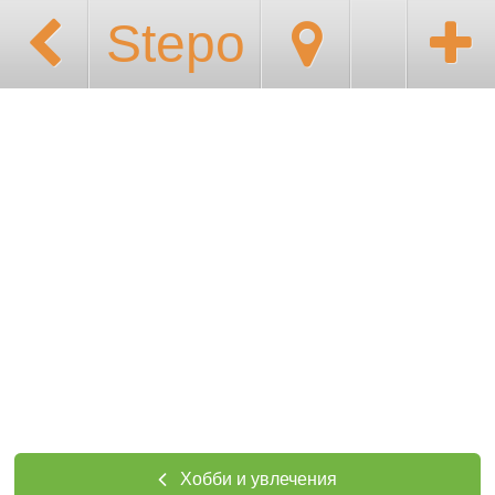
Stepo
Хобби и увлечения