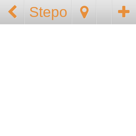
Stepo