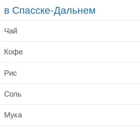
в Спасске-Дальнем
Чай
Кофе
Рис
Соль
Мука