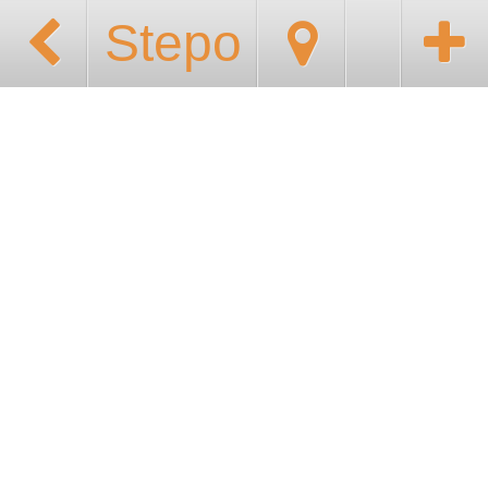
Stepo