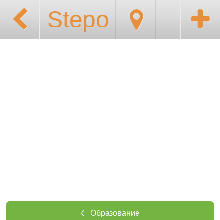
Stepo
Образование