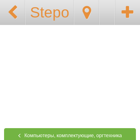
Stepo
Компьютеры, комплектующие, оргтехника