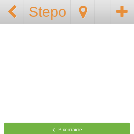
Stepo
В контакте