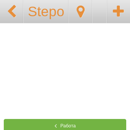
Stepo
Работа