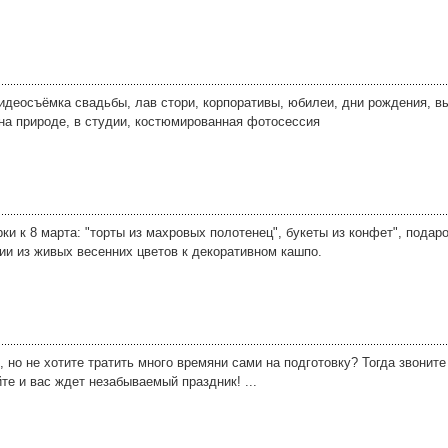
идеосъёмка свадьбы, лав стори, корпоративы, юбилеи, дни рождения, в
на природе, в студии, костюмированная фотосессия
и к 8 марта: "торты из махровых полотенец", букеты из конфет", подар
ии из живых весенних цветов к декоративном кашпо.
 но не хотите тратить много времяни сами на подготовку? Тогда звонит
те и вас ждет незабываемый праздник! ...