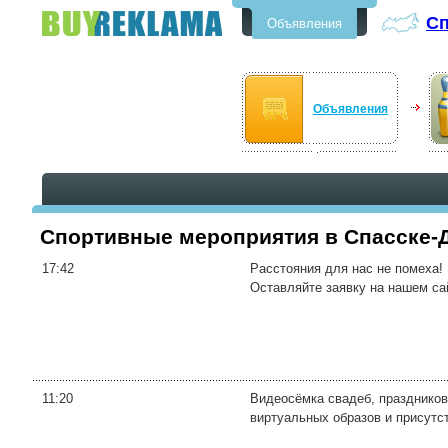
Сп
Объявления
Бесплатные объявления в
Спасске-Дальнем
Объявления
Спортивные мероприятия в Спасске-
17:42
Расстояния для нас не помеха! 
Оставляйте заявку на нашем сай
11:20
Видеосёмка свадеб, праздников
виртуальных образов и присутс