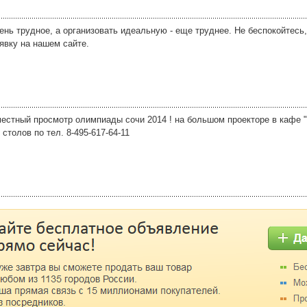
ень трудное, а организовать идеальную - еще труднее. Не беспокойтесь,
явку на нашем сайте.
местный просмотр олимпиады сочи 2014 ! на большом проекторе в кафе "
 столов по тел. 8-495-617-64-11