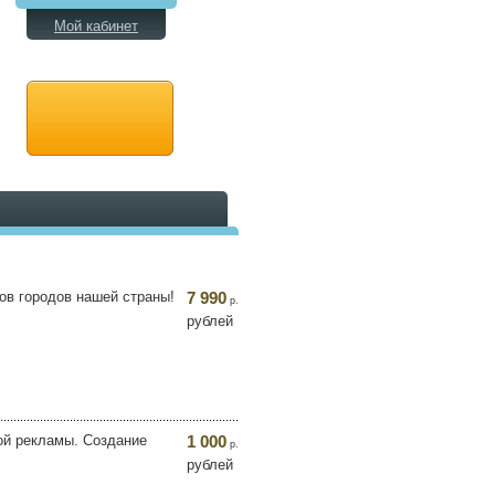
Мой кабинет
ов городов нашей страны!
7 990
р.
рублей
ой рекламы. Создание
1 000
р.
рублей