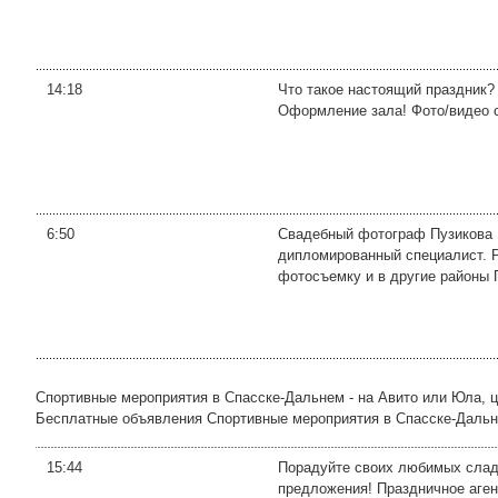
14:18
Что такое настоящий праздник?
Оформление зала! Фото/видео с
6:50
Свадебный фотограф Пузиков
дипломированный специалист. Р
фотосъемку и в другие районы П
Спортивные мероприятия в Спасске-Дальнем - на Авито или Юла, 
Бесплатные объявления Спортивные мероприятия в Спасске-Дальнем 
15:44
Порадуйте своих любимых слад
предложения! Праздничное аген