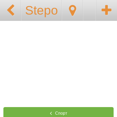
Stepo
Спорт