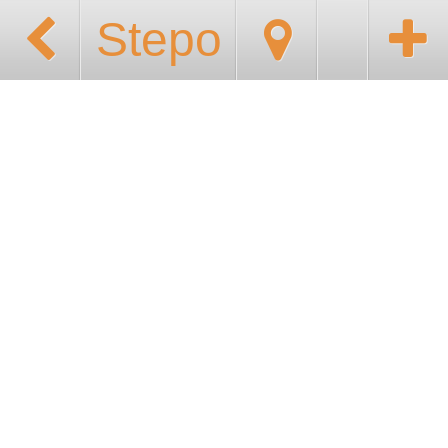
Stepo