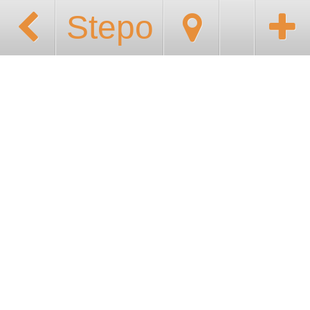
Stepo