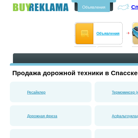
Сп
Объявления
Бесплатные объявления в
Спасске-Дальнем
Объявления
Продажа дорожной техники в Спасск
Ресайклер
Термомиксер (
Дорожная фреза
Асфальтоукла