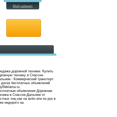
Мой кабинет
одажа дорожной техники. Купить
рожную технику в Спасске-
льнем - Коммерческий транспорт
 доске бесплатных объявлений
yReklama.ru.
есплатные объявления Дорожная
хника в Спасске-Дальнем от
стных лиц как на avito или из рук в
ки недорого на.