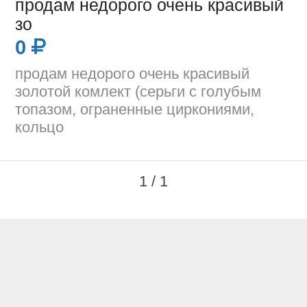
продам недорого очень красивый
зо
0
продам недорого очень красивый
золотой комлект (серьги с голубым
топазом, ограненные циркониями,
кольцо
1 / 1