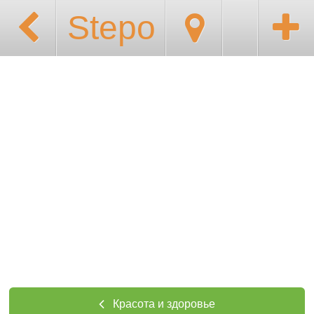
Stepo
Красота и здоровье