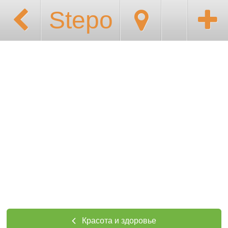
Stepo
Красота и здоровье