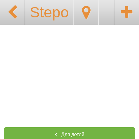
Stepo
Для детей