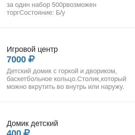
за один набор 500рвозможен
торгСостояние: Б/у
Игровой центр
7000
Детский домик с горкой и двориком,
баскетбольное кольцо.Столик,который
можно вкрутить во внутрь или наружу.
Домик детский
400