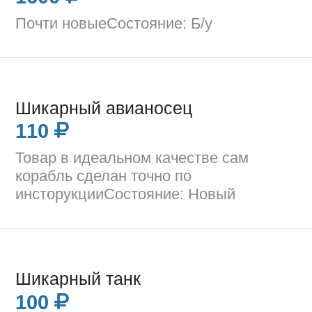
Почти новыеСостояние: Б/у
Шикарный авианосец
110
Товар в идеальном качестве сам
корабль сделан точно по
инсторукцииСостояние: Новый
Шикарный танк
100