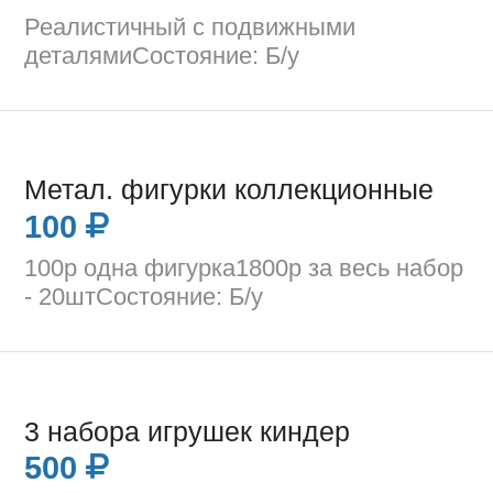
Реалистичный с подвижными
деталямиСостояние: Б/у
Метал. фигурки коллекционные
100
100р одна фигурка1800р за весь набор
- 20штСостояние: Б/у
3 набора игрушек киндер
500