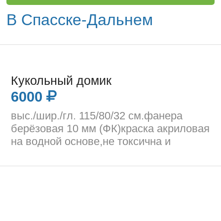
В Спасске-Дальнем
Кукольный домик
6000
выс./шир./гл. 115/80/32 см.фанера
берёзовая 10 мм (ФК)краска акриловая
на водной основе,не токсична и