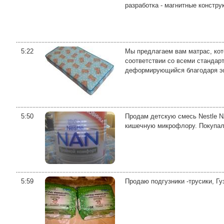
разработка - магнитные конструк
5:22
Мы предлагаем вам матрас, кот
соответствии со всеми стандарт
деформирующийся благодаря эк
5:50
Продам детскую смесь Nestle N
кишечную микрофлору. Покупали 
5:59
Продаю подгузники -трусики, Гуз