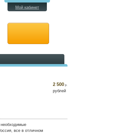
Мой кабинет
2 500
р.
рублей
, необходимые
Россия, все в отличном