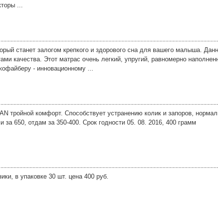
торы ...
орый станет залогом крепкого и здорового сна для вашего малыша. Данн
ами качества. Этот матрас очень легкий, упругий, равномерно наполнен
офайберу - инновационному ...
AN тройной комфорт. Способствует устранению колик и запоров, нормал
за 650, отдам за 350-400. Срок годности 05. 08. 2016, 400 грамм
ики, в упаковке 30 шт. цена 400 руб.