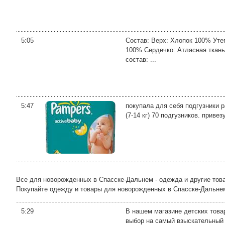
5:05
Состав: Верх: Хлопок 100% Утеп
100% Сердечко: Атласная ткань 
состав: ...
5:47
покупала для себя подгузники pam
(7-14 кг) 70 подгузников. привез
Все для новорожденных в Спасске-Дальнем - одежда и другие то
Покупайте одежду и товары для новорожденных в Спасске-Дальнем
5:29
В нашем магазине детских това
выбор на самый взыскательный 