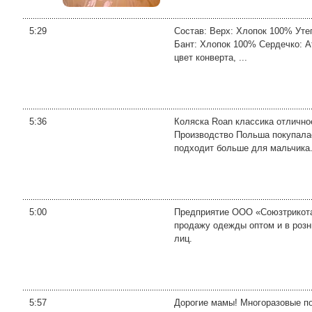
5:29
Состав: Верх: Хлопок 100% Утеп
Бант: Хлопок 100% Сердечко: Ат
цвет конверта, ...
5:36
Коляска Roan классика отлично
Производство Польша покупалас
подходит больше для мальчика.
5:00
Предприятие OOO «Союзтрикота
продажу одежды оптом и в розни
лиц.
5:57
Дорогие мамы! Многоразовые по