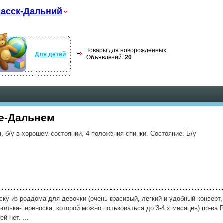
асск-Дальний
Товары для новорожденных.
Для детей
Объявлений:
20
е-Дальнем
 б/у в хорошем состоянии, 4 положения спинки. Состояние: Б/у
ску из роддома для девочки (очень красивый, легкий и удобный конверт
юлька-переноска, которой можно пользоваться до 3-4 х месяцев) пр-ва 
й нет. ...