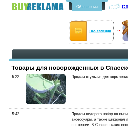
Сп
Объявления
Бесплатные объявления в
Спасске-Дальнем
Объявления
Товары для новорожденных в Спасск
5:22
Продам стульчик для кормления,
5:42
Продам недорого набор на выпи
аксессуары, а также шикарная л
состоянии. В Спасске таких веще