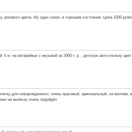
 розового цвета, б/у один сезон, в хорошем состоянии. Цена 1500 рубл
, 5 кг. на батарейках с музыкой за 2000 т. р. , детскую авто-люльку цве
писку для новорожденного, очень красивый, оригинальный, на молнии, в
оже на выписку очень подойдёт.