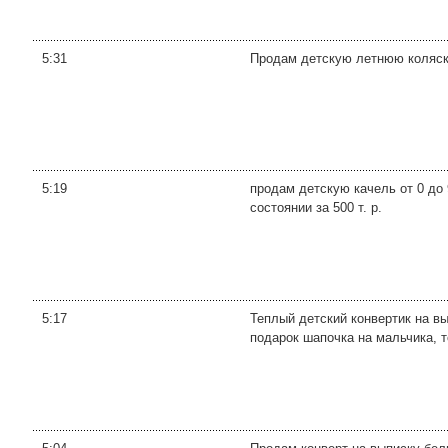
5:31
Продам детскую летнюю коляску,
5:19
продам детскую качель от 0 до 9
состоянии за 500 т. р.
5:17
Теплый детский конвертик на вы
подарок шапочка на мальчика, т