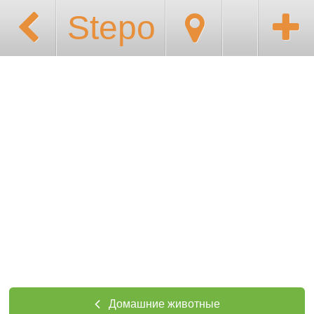
Stepo
Домашние животные