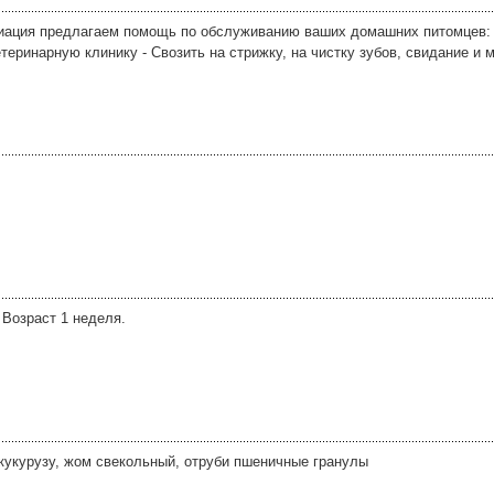
иация предлагаем помощь по обслуживанию ваших домашних питомцев: 
етеринарную клинику - Свозить на стрижку, на чистку зубов, свидание и 
 Возраст 1 неделя.
 кукурузу, жом свекольный, отруби пшеничные гранулы