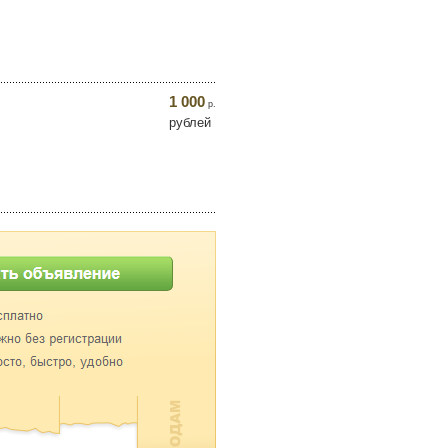
1 000
р.
рублей