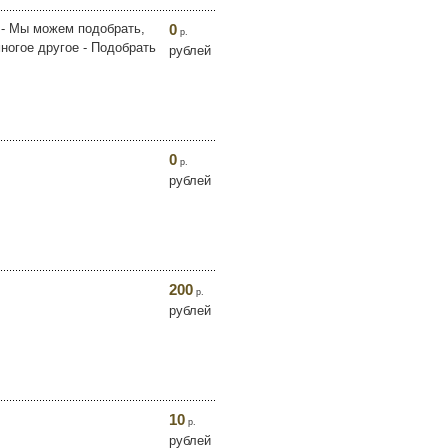
- Мы можем подобрать,
0
р.
многое другое - Подобрать
рублей
0
р.
рублей
200
р.
рублей
10
р.
рублей