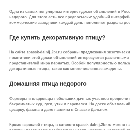
Одна из самых популярных интернет-досок объявлений в Рос
недорого. Для этого есть все предпосылки: удобный интерфей
коммерческие заводчики каждый день пополняют разделы дос
Где купить декоративную птицу?
На сайте spassk-dalnij.2br.ru собраны предложения экзотичес
посетители этой доски объявлений интересуются различными 
представителей мира пернатых. Особой популярностью польз
декоративные птицы, такие как многочисленные амадины.
Домашняя птица недорого
Фермеры и владельцы небольших дачных участков предпочита
бахромчатых кур, гуси, утки и перепелки. На доске объявлени
цесарку, фазана и даже павлина в Спасске-Дальнем.
Кроме взрослой птицы, в каталоге spassk-dalnij.2br.ru можно