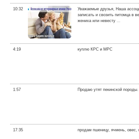
10:32
Уважаемые друзья, Наша ассоц
записать и свозить питомца в в
жениха или невесту ...
4:19
куплю КРС и МРС
1:57
Продаю утят пекинской породы.
17:35
продам пшеницу, ячмень, овес,