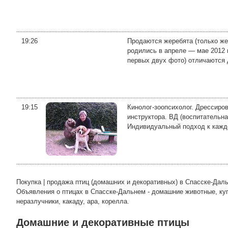
19:26
Продаются жеребята (только же
родились в апреле — мае 2012 г
первых двух фото) отличаются д
19:15
Кинолог-зоопсихолог. Дрессиро
инструктора. ВД (воспитательна
Индивидуальный подход к каждой
Покупка | продажа птиц (домашних и декоративных) в Спасске-Дал
Объявления о птицах в Спасске-Дальнем - домашние животные, купи
неразлучники, какаду, ара, корелла.
Домашние и декоративные птицы