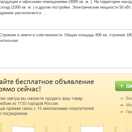
продукции и офисными помещениями (3000 кв. м. ). На территории наход
склад (1000 кв. м. ) и другие постройки. Электрические мощности 50 кВт.
зданиях располагается ...
Строение и земля в собственности. Общая площадь 800 кв, строение 180
котельная.