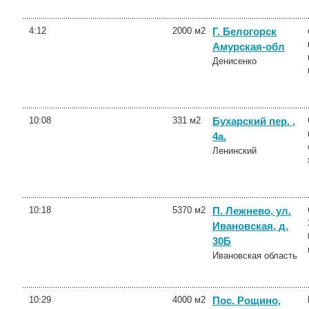
4:12
2000 м2
Г. Белогорск
Амурская-обл
Денисенко
10:08
331 м2
Бухарский пер. ,
4а.
Ленинский
10:18
5370 м2
П. Лежнево, ул.
Ивановская, д.
30Б
Ивановская область
10:29
4000 м2
Пос. Рощино,