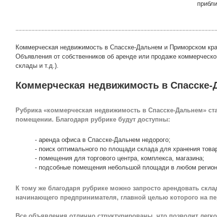
прибли
Коммерческая недвижимость в Спасске-Дальнем и Приморском крае
Объявления от собственников об аренде или продаже коммерческо
склады и т.д.).
Коммерческая недвижимость в Спасске-
Рубрика «коммерческая недвижимость в Спасске-Дальнем» ста
помещении. Благодаря рубрике будут доступны:
- аренда офиса в Спасске-Дальнем недорого;
- поиск оптимального по площади склада для хранения това
- помещения для торгового центра, комплекса, магазина;
- подсобные помещения небольшой площади в любом регион
К тому же благодаря рубрике можно запросто арендовать скл
начинающего предпринимателя, главной целью которого на пе
Все объявления отлично структурированы, что позволит легко 