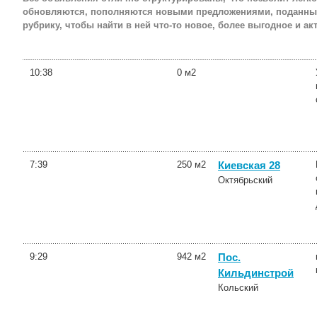
обновляются, пополняются новыми предложениями, поданными 
рубрику, чтобы найти в ней что-то новое, более выгодное и ак
10:38
0 м2
7:39
250 м2
Киевская 28
Октябрьский
9:29
942 м2
Пос.
Кильдинстрой
Кольский