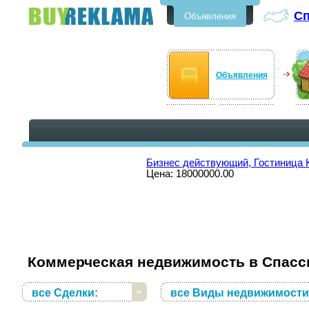
Сп
Объявления
Бесплатные объявления в
Спасске-Дальнем
Объявления
Бизнес действующий, Гостиница
Цена: 18000000.00
Коммерческая недвижимость в Спасс
все Сделки:
все Виды недвижимости