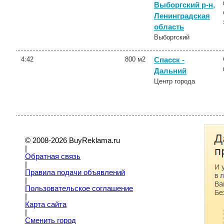
Выборгский р-н,
Ленинградская
область
Выборгский
4:42
800 м2
Спасск -
Дальний
Центр города
© 2008-2026 BuyReklama.ru
|
Обратная связь
|
Правила подачи объявлений
|
Пoльзовательское соглашение
|
Карта сайта
|
Сменить город