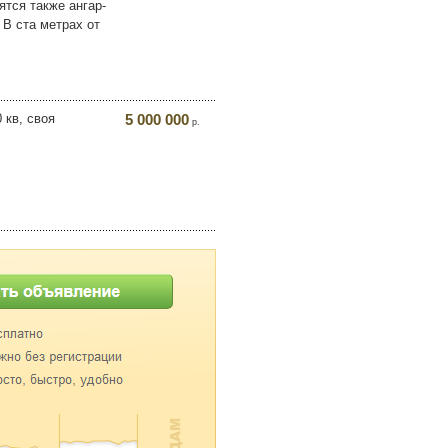
ятся также ангар-
 В ста метрах от
 кв, своя
5 000 000
р.