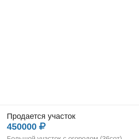
Продается участок
450000
Большой участок с огородом (36сот).