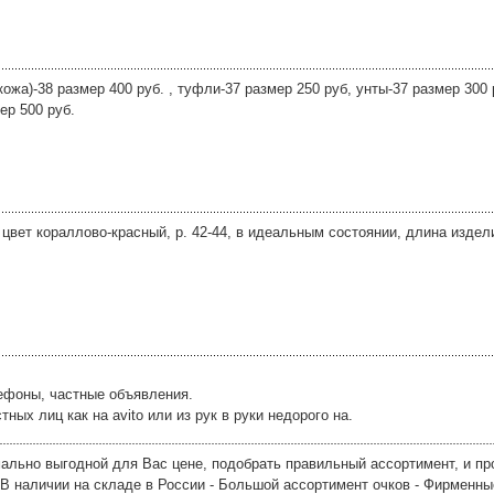
ожа)-38 размер 400 руб. , туфли-37 размер 250 руб, унты-37 размер 300 р
ер 500 руб.
цвет кораллово-красный, р. 42-44, в идеальным состоянии, длина издел
лефоны, частные объявления.
ых лиц как на avito или из рук в руки недорого на.
ально выгодной для Вас цене, подобрать правильный ассортимент, и пр
В наличии на складе в России - Большой ассортимент очков - Фирменны