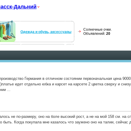
асск-Дальний
Солнечные очки.
Одежда и обувь, аксессуары
Объявлений:
20
производство Германия в отличном состоянии первоначальная цена 9000
)платье идет отдельно юбка и карсет на карсете 2 цветка сверху и сниз
ии ...
алось не по-размеру, оно на боле высокий рост, а не на мой 158 см. на с
о быть. Когда покупала мне казалось что заужено оно на талии, сейчас 