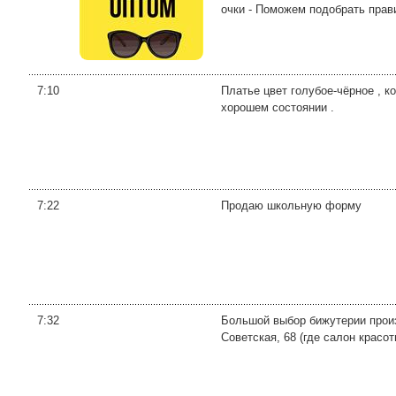
очки - Поможем подобрать прави
7:10
Платье цвет голубое-чёрное , ко
хорошем состоянии .
7:22
Продаю школьную форму
7:32
Большой выбор бижутерии произв
Советская, 68 (где салон красот