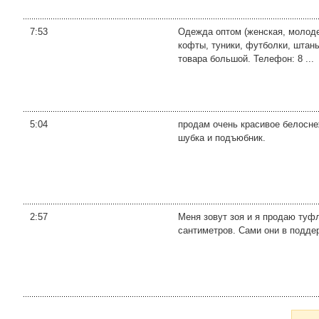
7:53
Одежда оптом (женская, молодеж
кофты, туники, футболки, штан
товара большой. Телефон: 8 ...
5:04
продам очень красивое белосне
шубка и подъюбник.
2:57
Меня зовут зоя и я продаю туфл
сантиметров. Сами они в подде