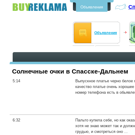
Сп
Объявления
Бесплатные объявления в
Спасске-Дальнем
Объявления
Солнечные очки в Спасске-Дальнем
5:14
Выпускное платье черно белое 
качество платье очень хорошее 
номер телефона есть в обьявлен
6:32
Пальто купила себе, но как оказ
хотя не знаю может так и должн
грудью, и смотреться оно ...