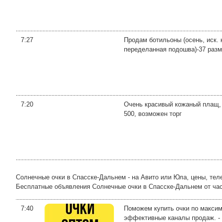
7:27
Продам ботильоны (осень, иск. к
переделанная подошва)-37 разм
7:20
Очень красивый кожаный плащ, 
500, возможен торг
Солнечные очки в Спасске-Дальнем - на Авито или Юла, цены, те
Бесплатные объявления Солнечные очки в Спасске-Дальнем от частн
7:40
Поможем купить очки по максим
эффективные каналы продаж. - 