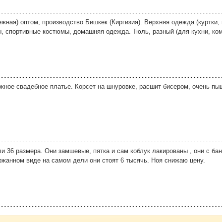
ная) оптом, производство Бишкек (Киргизия). Верхняя одежда (куртки, в
ы, спортивные костюмы, домашняя одежда. Тюль, разный (для кухни, ко
жное свадебное платье. Корсет на шнуровке, расшит бисером, очень пы
и 36 размера. Они замшевые, пятка и сам коблук лакированы , они с бан
ржанном виде на самом дели они стоят 6 тысячь. Ноя снижаю цену.