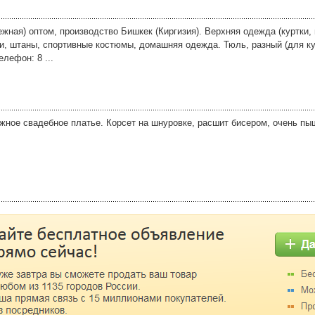
ная) оптом, производство Бишкек (Киргизия). Верхняя одежда (куртки, 
ки, штаны, спортивные костюмы, домашняя одежда. Тюль, разный (для ку
лефон: 8 ...
жное свадебное платье. Корсет на шнуровке, расшит бисером, очень пы