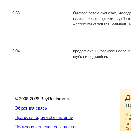
6:53
Одежда оптом (женская, молодеж
платья, кофты, туники, футбол
Ассортимент товара большой. Те
5:04
продам очень красивое белосне
шубка и подъюбник.
© 2008-2026 BuyReklama.ru
|
Обратная связь
|
Правила подачи объявлений
|
Пoльзовательское соглашение