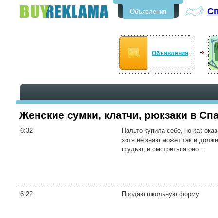
Сп
Объявления
Бесплатные объявления в
Спасске-Дальнем
Объявления
Женские сумки, клатчи, рюкзаки в Сп
6:32
Пальто купила себе, но как оказ
хотя не знаю может так и должн
грудью, и смотреться оно ...
6:22
Продаю школьную форму