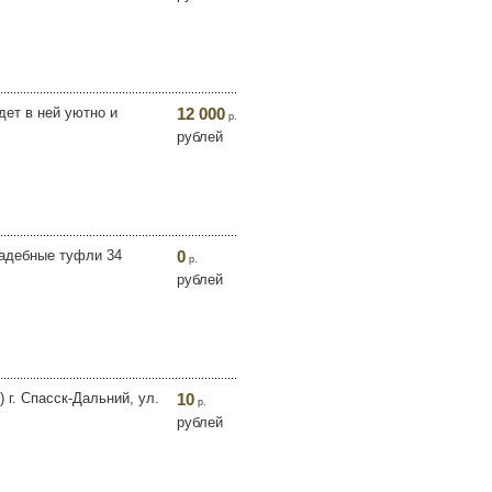
дет в ней уютно и
12 000
р.
рублей
вадебные туфли 34
0
р.
рублей
г. Спасск-Дальний, ул.
10
р.
рублей