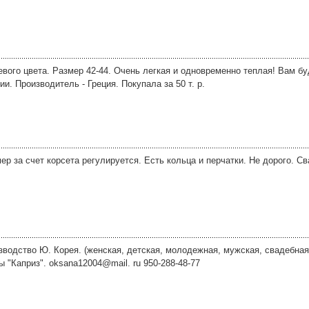
вого цвета. Размер 42-44. Очень легкая и одновременно теплая! Вам бу
и. Производитель - Греция. Покупала за 50 т. р.
р за счет корсета регулируется. Есть кольца и перчатки. Не дорого. С
одство Ю. Корея. (женская, детская, молодежная, мужская, свадебная) 
ы "Каприз". oksana12004@mail. ru 950-288-48-77