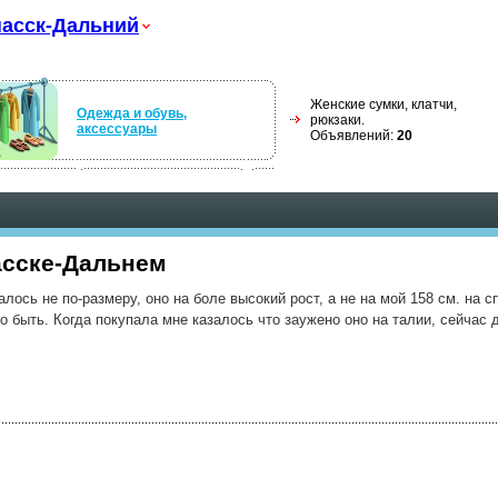
асск-Дальний
Женские сумки, клатчи,
Одежда и обувь,
рюкзаки.
аксессуары
Объявлений:
20
асске-Дальнем
алось не по-размеру, оно на боле высокий рост, а не на мой 158 см. на с
о быть. Когда покупала мне казалось что заужено оно на талии, сейчас 