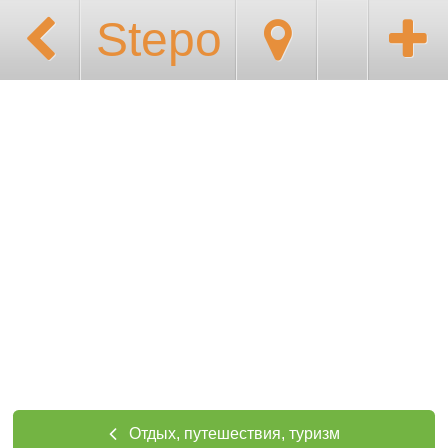
Stepo
Отдых, путешествия, туризм