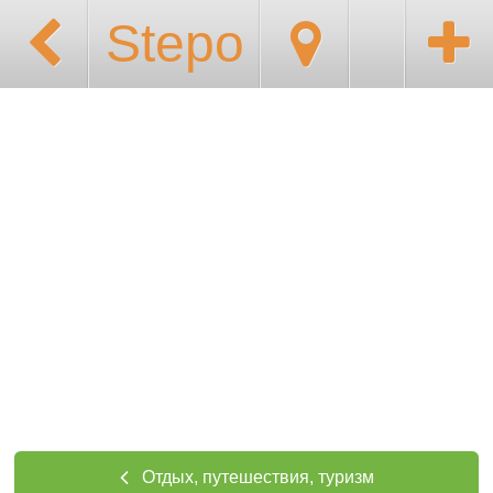
Stepo
Отдых, путешествия, туризм