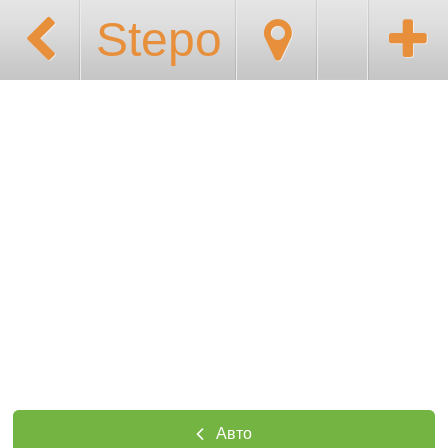
Stepo
Авто