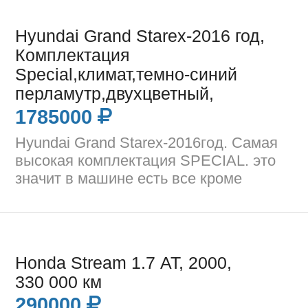
Hyundai Grand Starex-2016 год,
Комплектация
Special,климат,темно-синий
перламутр,двухцветный,
1785000
Hyundai Grand Starex-2016год. Самая
высокая комплектация SPECIAL. это
значит в машине есть все кроме
Honda Stream 1.7 AT, 2000,
330 000 км
290000