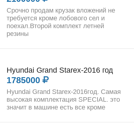
Срочно продам крузак вложений не
требуется кроме лобового сел и
поехал.Второй комплект летней
резины
Hyundai Grand Starex-2016 год
1785000
Hyundai Grand Starex-2016год. Самая
высокая комплектация SPECIAL. это
значит в машине есть все кроме