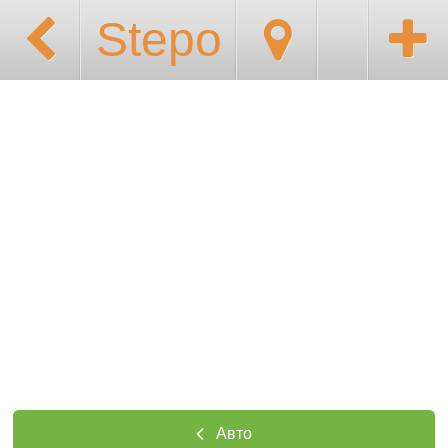
Stepo
Авто