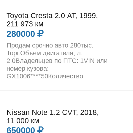
Toyota Cresta 2.0 AT, 1999,
211 973 км
280000
Продам срочно авто 280тыс.
Торг.Объём двигателя, л:
2.0Владельцев по ПТС: 1VIN или
номер кузова:
GX1006****50Количество
Nissan Note 1.2 CVT, 2018,
11 000 км
650000