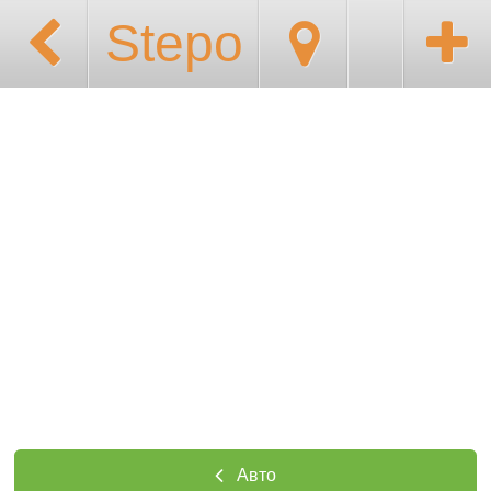
Stepo
Авто